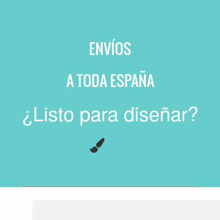
ENVÍOS
A
TODA ESPAÑA
¿Listo para diseñar?