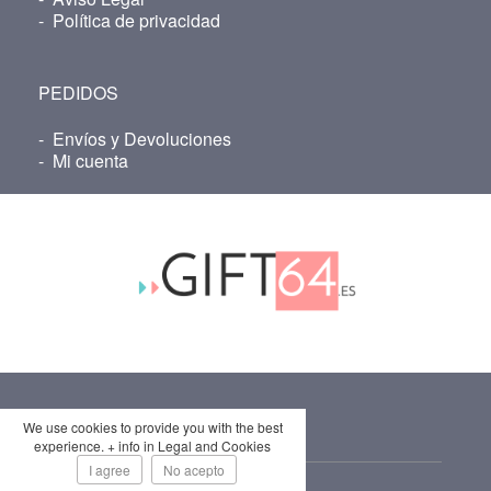
-
Política de privacidad
PEDIDOS
-
Envíos y Devoluciones
-
Mi cuenta
We use cookies to provide you with the best
ROPA PERSONALIZADA
experience. + info in Legal and Cookies
I agree
No acepto