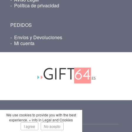
-
Política de privacidad
PEDIDOS
-
Envíos y Devoluciones
-
Mi cuenta
We use cookies to provide you with the best
ROPA PERSONALIZADA
experience. + info in Legal and Cookies
I agree
No acepto