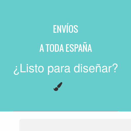
ENVÍOS
A
TODA ESPAÑA
¿Listo para diseñar?